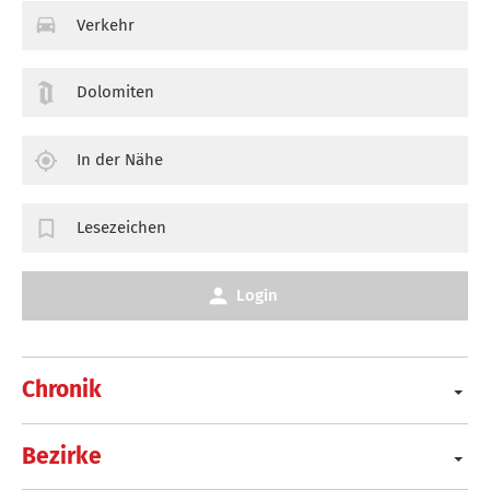
Verkehr
Dolomiten
In der Nähe
Lesezeichen
Login
Chronik
Bezirke