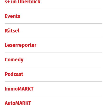
s+ im Überblick
Events
Rätsel
Leserreporter
Comedy
Podcast
ImmoMARKT
AutoMARKT