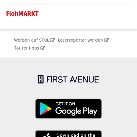
FlohMARKT
Werben auf STOL
Leserreporter werden
Tourentipps