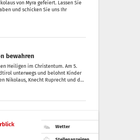
olaus von Myra gefeiert. Lassen Sie
aben und schicken Sie uns Ihr
ion bewahren
ten Heiligen im Christentum. Am 5.
üdtirol unterwegs und belohnt Kinder
gen Nikolaus, Knecht Ruprecht und den
rblick
Wetter
Stellenanzeigen