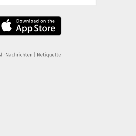
|
sh-Nachrichten
Netiquette