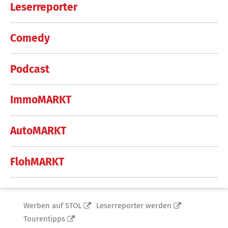
Leserreporter
Comedy
Podcast
ImmoMARKT
AutoMARKT
FlohMARKT
Werben auf STOL
Leserreporter werden
Tourentipps