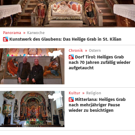
Panorama
»
Karwoche
 Kunstwerk des Glaubens: Das Heilige Grab in St. Kilian
Chronik
»
Ostern
 Dorf Tirol: Heiliges Grab
nach 70 Jahren zufällig wieder
aufgetaucht
Kultur
»
Religion
 Mitterlana: Heiliges Grab
nach mehrjähriger Pause
wieder zu besichtigen