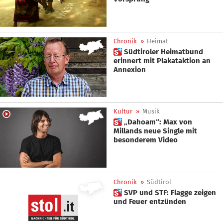
Chronik
»
Heimat
 Südtiroler Heimatbund
erinnert mit Plakataktion an
Annexion
Kultur
»
Musik
 „Dahoam“: Max von
Millands neue Single mit
besonderem Video
Chronik
»
Südtirol
 SVP und STF: Flagge zeigen
und Feuer entzünden