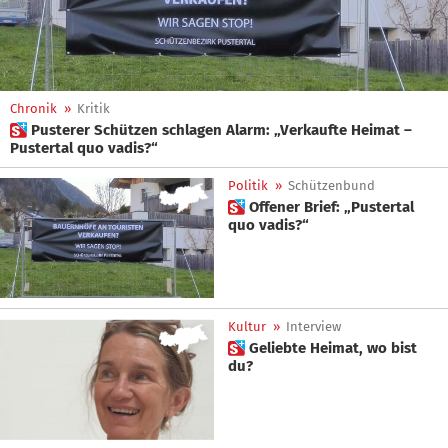
Chronik
»
Kritik
 Pusterer Schützen schlagen Alarm: „Verkaufte Heimat –
Pustertal quo vadis?“
Politik
»
Schützenbund
 Offener Brief: „Pustertal
quo vadis?“
Kultur
»
Interview
 Geliebte Heimat, wo bist
du?