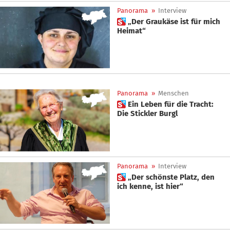
Panorama
»
Interview
 „Der Graukäse ist für mich
Heimat“
Panorama
»
Menschen
 Ein Leben für die Tracht:
Die Stickler Burgl
Panorama
»
Interview
 „Der schönste Platz, den
ich kenne, ist hier“