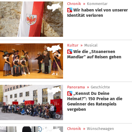
Chronik
»
Kommentar
 Wir haben viel von unserer
Identität verloren
Kultur
»
Musical
 Wie die „Stoanernen
Mandlar“ auf Reisen gehen
Panorama
»
Geschichte
 „Kennst Du Deine
Heimat?“: 150 Preise an die
Gewinner des Ratespiels
vergeben
Chronik
»
Wünschewagen