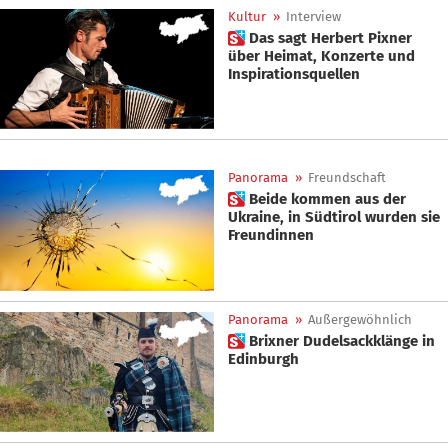
Kultur
»
Interview
 Das sagt Herbert Pixner
über Heimat, Konzerte und
Inspirationsquellen
Panorama
»
Freundschaft
 Beide kommen aus der
Ukraine, in Südtirol wurden sie
Freundinnen
Panorama
»
Außergewöhnlich
 Brixner Dudelsackklänge in
Edinburgh