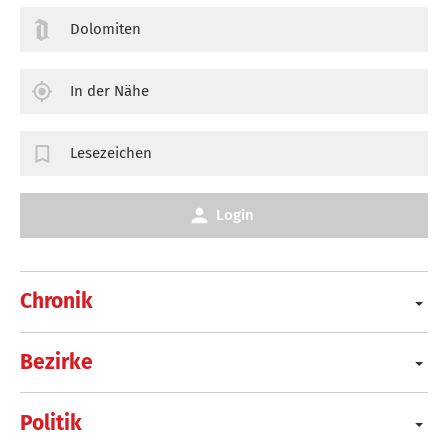
Dolomiten
In der Nähe
Lesezeichen
Login
Chronik
Bezirke
Politik