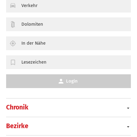
Verkehr
Dolomiten
In der Nähe
Lesezeichen
Login
Chronik
Bezirke