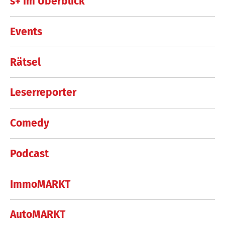
s+ im Überblick
Events
Rätsel
Leserreporter
Comedy
Podcast
ImmoMARKT
AutoMARKT