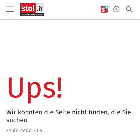
Ups!
Wir konnten die Seite nicht finden, die Sie
suchen
Fehlercode: 404