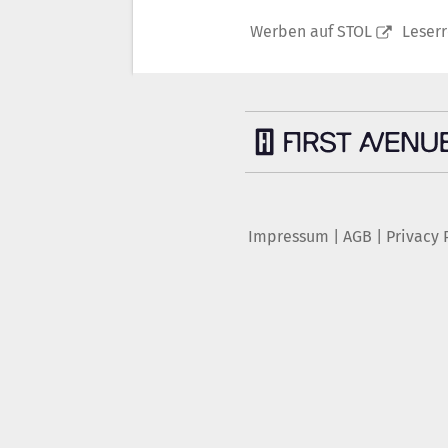
Werben auf STOL
Leser
Impressum
|
AGB
|
Privacy 