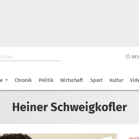
🕙 NE
ke
Chronik
Politik
Wirtschaft
Sport
Kultur
Vid
Heiner Schweigkofler