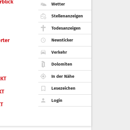
rblick
Wetter
Stellenanzeigen
Todesanzeigen
rter
Newsticker
Verkehr
Dolomiten
In der Nähe
KT
Lesezeichen
KT
Login
KT