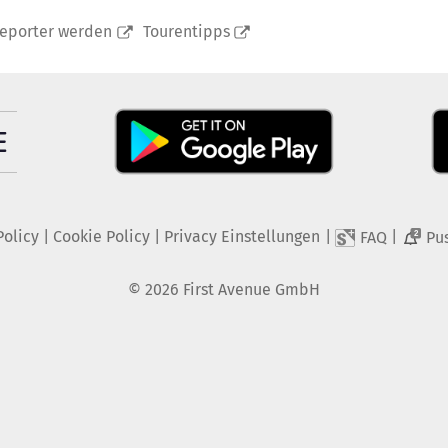
reporter werden
Tourentipps
Policy
|
Cookie Policy
|
Privacy Einstellungen
|
|
FAQ
Pu
2
©
2026
First Avenue GmbH