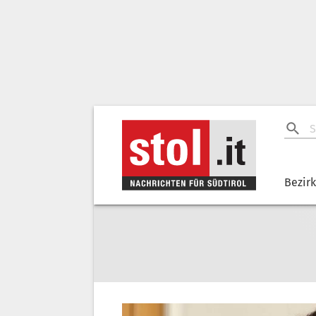
Bezir