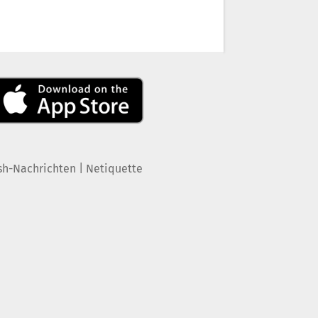
|
sh-Nachrichten
Netiquette