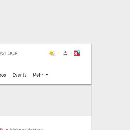
WSTICKER
|
|
eos
Events
Mehr