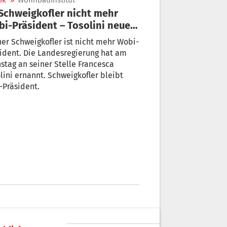
ik
»
Wohnbauinstitut
i-Präsident – Tosolini neue
fin
er Schweigkofler ist nicht mehr Wobi-
ident. Die Landesregierung hat am
stag an seiner Stelle Francesca
lini ernannt. Schweigkofler bleibt
-Präsident.