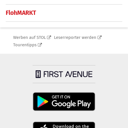
FlohMARKT
Werben auf STOL
Leserreporter werden
Tourentipps