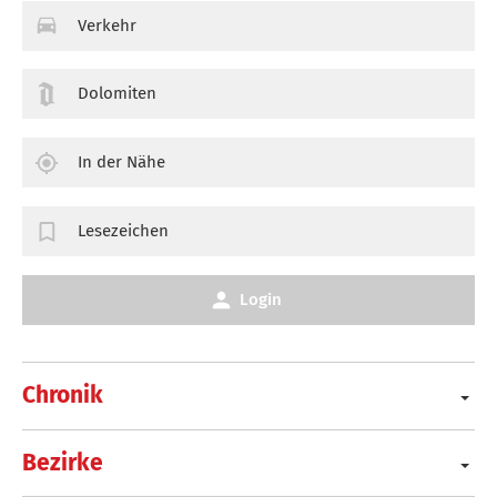
Verkehr
Dolomiten
In der Nähe
Lesezeichen
Login
Chronik
Bezirke