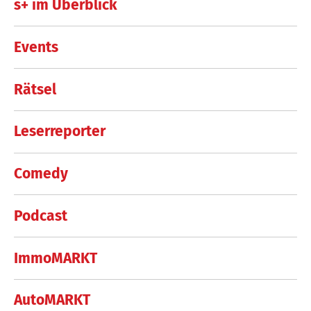
s+ im Überblick
Events
Rätsel
Leserreporter
Comedy
Podcast
ImmoMARKT
AutoMARKT