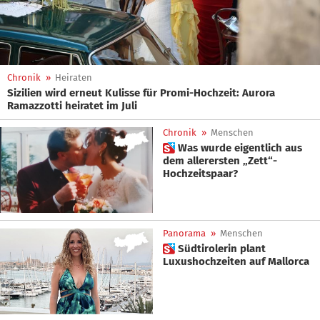
Chronik
»
Heiraten
Sizilien wird erneut Kulisse für Promi-Hochzeit: Aurora
Ramazzotti heiratet im Juli
Chronik
»
Menschen
 Was wurde eigentlich aus
dem allerersten „Zett“-
Hochzeitspaar?
Panorama
»
Menschen
 Südtirolerin plant
Luxushochzeiten auf Mallorca