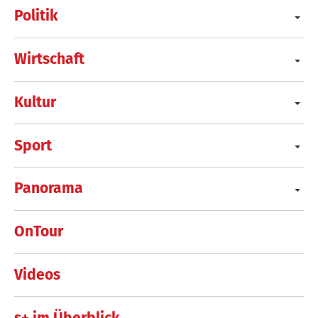
Politik
Wirtschaft
Kultur
Sport
Panorama
OnTour
Videos
s+ im Überblick