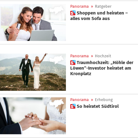
Panorama
»
Ratgeber
 Shoppen und heiraten –
alles vom Sofa aus
Panorama
»
Hochzeit
 Traumhochzeit: „Höhle der
Löwen“-Investor heiratet am
Kronplatz
Panorama
»
Erhebung
 So heiratet Südtirol