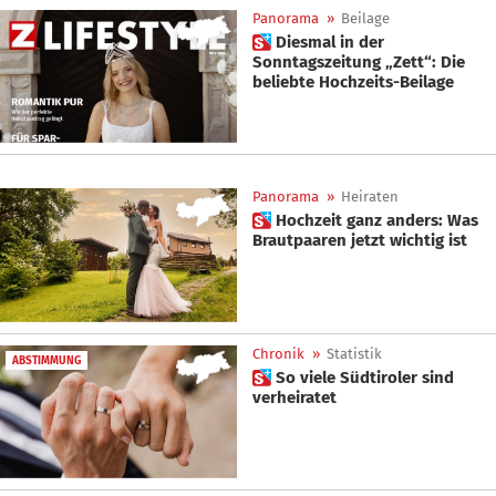
Panorama
»
Beilage
 Diesmal in der
Sonntagszeitung „Zett“: Die
beliebte Hochzeits-Beilage
Panorama
»
Heiraten
 Hochzeit ganz anders: Was
Brautpaaren jetzt wichtig ist
Chronik
»
Statistik
ABSTIMMUNG
 So viele Südtiroler sind
verheiratet