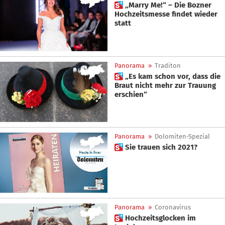
 „Marry Me!“ – Die Bozner
Hochzeitsmesse findet wieder
statt
Panorama
»
Traditon
 „Es kam schon vor, dass die
Braut nicht mehr zur Trauung
erschien“
Panorama
»
Dolomiten-Spezial
 Sie trauen sich 2021?
Panorama
»
Coronavirus
 Hochzeitsglocken im