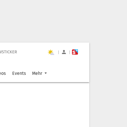
WSTICKER
|
|
eos
Events
Mehr