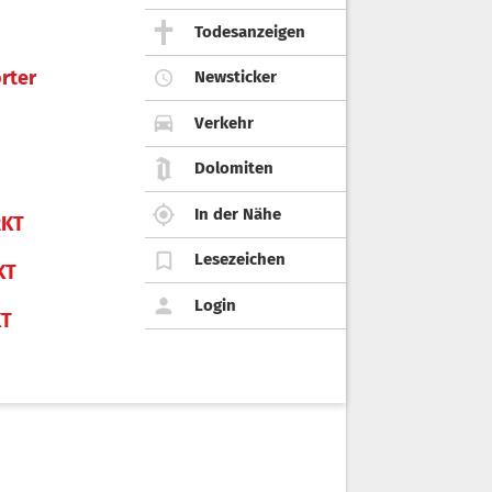
Todesanzeigen
rter
Newsticker
Verkehr
Dolomiten
In der Nähe
KT
Lesezeichen
KT
Login
KT