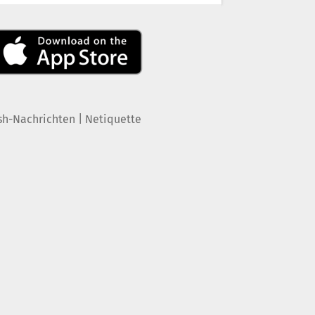
|
sh-Nachrichten
Netiquette