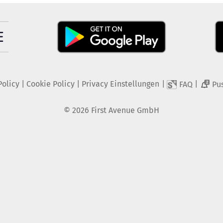
Policy
|
Cookie Policy
|
Privacy Einstellungen
|
|
FAQ
Pu
2
©
2026
First Avenue GmbH