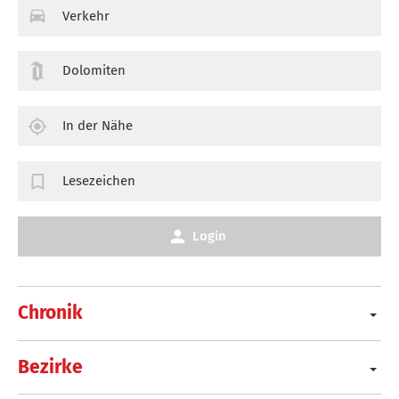
Verkehr
Dolomiten
In der Nähe
Lesezeichen
Login
Chronik
Bezirke