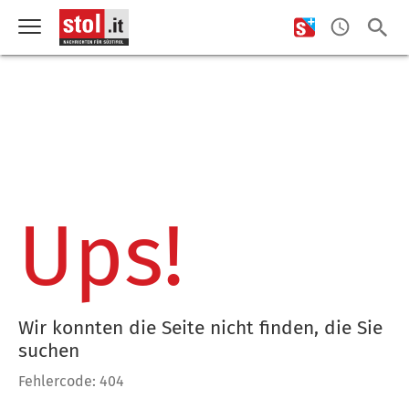
Ups!
Wir konnten die Seite nicht finden, die Sie
suchen
Fehlercode: 404