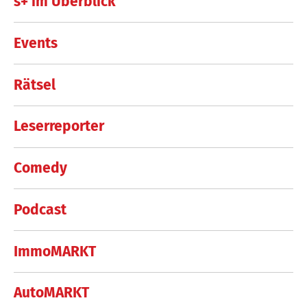
s+ im Überblick
Events
Rätsel
Leserreporter
Comedy
Podcast
ImmoMARKT
AutoMARKT