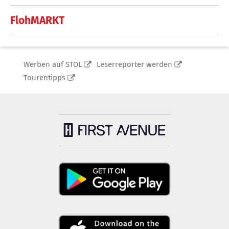
FlohMARKT
Werben auf STOL
Leserreporter werden
Tourentipps