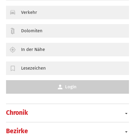
Verkehr
Dolomiten
In der Nähe
Lesezeichen
Login
Chronik
Bezirke