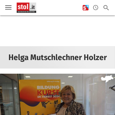
Helga Mutschlechner Holzer