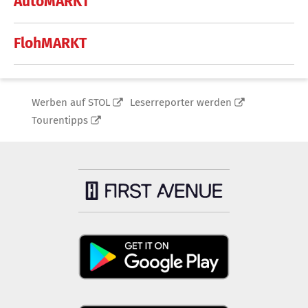
AutoMARKT
FlohMARKT
Werben auf STOL
Leserreporter werden
Tourentipps