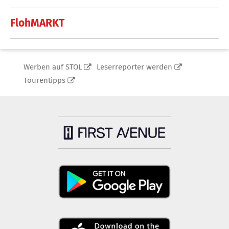
FlohMARKT
Werben auf STOL
Leserreporter werden
Tourentipps