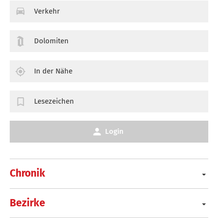
Verkehr
Dolomiten
In der Nähe
Lesezeichen
Login
Chronik
Bezirke