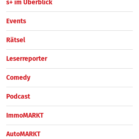
s+ im Überblick
Events
Rätsel
Leserreporter
Comedy
Podcast
ImmoMARKT
AutoMARKT