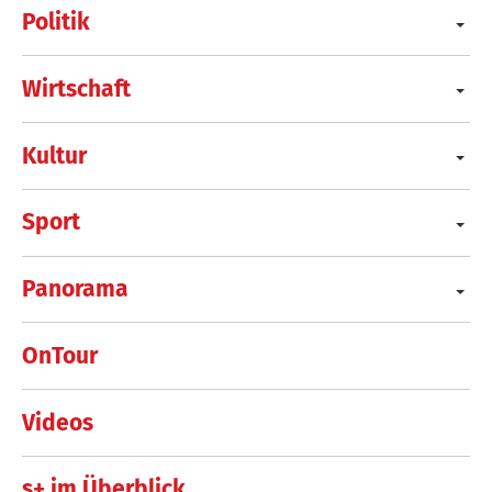
Politik
Wirtschaft
Kultur
Sport
Panorama
OnTour
Videos
s+ im Überblick