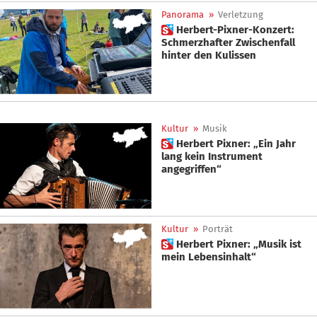
Panorama
»
Verletzung
 Herbert-Pixner-Konzert:
Schmerzhafter Zwischenfall
hinter den Kulissen
Kultur
»
Musik
 Herbert Pixner: „Ein Jahr
lang kein Instrument
angegriffen“
Kultur
»
Porträt
 Herbert Pixner: „Musik ist
mein Lebensinhalt“