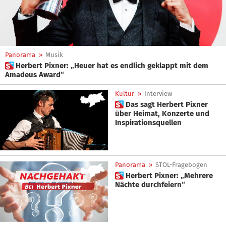
Panorama
»
Musik
 Herbert Pixner: „Heuer hat es endlich geklappt mit dem
Amadeus Award“
Kultur
»
Interview
 Das sagt Herbert Pixner
über Heimat, Konzerte und
Inspirationsquellen
Panorama
»
STOL-Fragebogen
 Herbert Pixner: „Mehrere
Nächte durchfeiern“