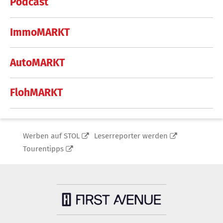
Podcast
ImmoMARKT
AutoMARKT
FlohMARKT
Werben auf STOL
Leserreporter werden
Tourentipps