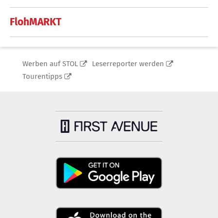
FlohMARKT
Werben auf STOL
Leserreporter werden
Tourentipps