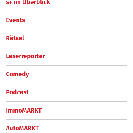
s+ im Überblick
Events
Rätsel
Leserreporter
Comedy
Podcast
ImmoMARKT
AutoMARKT