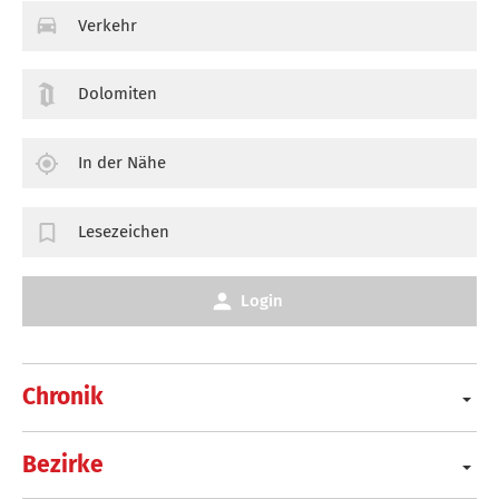
Verkehr
Dolomiten
In der Nähe
Lesezeichen
Login
Chronik
Bezirke