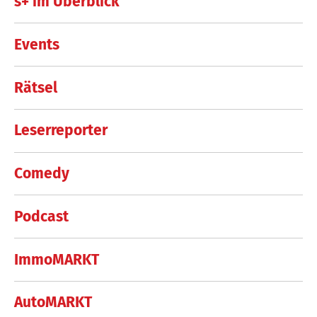
s+ im Überblick
Events
Rätsel
Leserreporter
Comedy
Podcast
ImmoMARKT
AutoMARKT