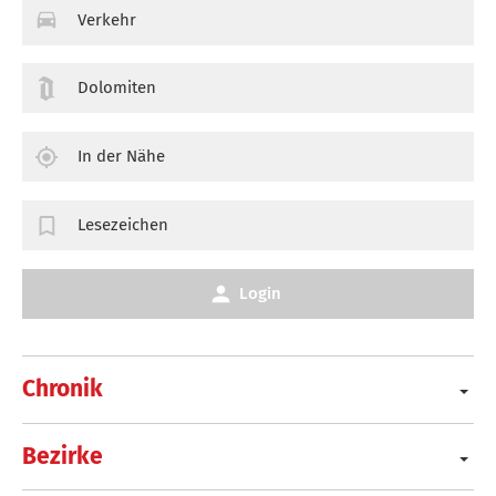
Verkehr
Dolomiten
In der Nähe
Lesezeichen
Login
Chronik
Bezirke