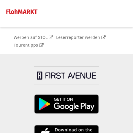
FlohMARKT
Werben auf STOL
Leserreporter werden
Tourentipps