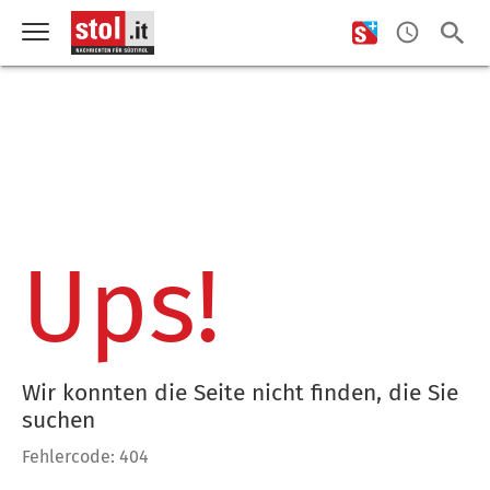
Ups!
Wir konnten die Seite nicht finden, die Sie
suchen
Fehlercode: 404