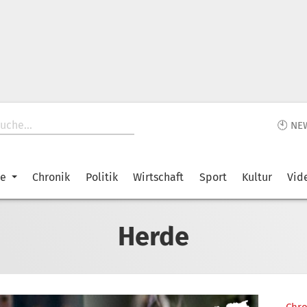
🕙 NE
ke
Chronik
Politik
Wirtschaft
Sport
Kultur
Vid
Herde