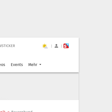
WSTICKER
|
|
eos
Events
Mehr