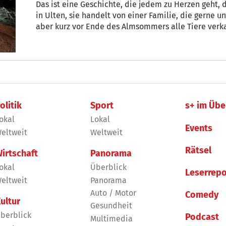
Das ist eine Geschichte, die jedem zu Herzen geht, d
in Ulten, sie handelt von einer Familie, die gerne u
aber kurz vor Ende des Almsommers alle Tiere verk
olitik
Sport
s+ im Übe
okal
Lokal
Events
eltweit
Weltweit
Rätsel
irtschaft
Panorama
okal
Überblick
Leserrepo
eltweit
Panorama
Auto / Motor
Comedy
ultur
Gesundheit
berblick
Podcast
Multimedia