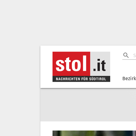
Bezir