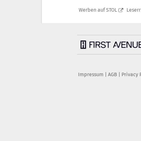
Werben auf STOL
Leser
Impressum
|
AGB
|
Privacy 