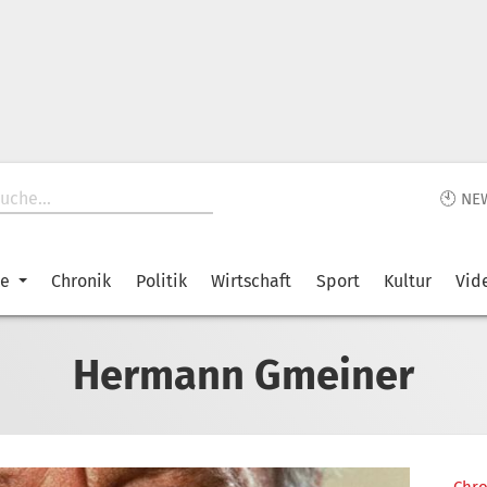
🕙 NE
ke
Chronik
Politik
Wirtschaft
Sport
Kultur
Vid
Hermann Gmeiner