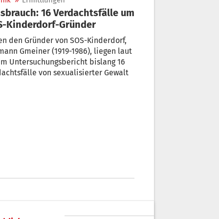
nik
»
Ermittlungen
sbrauch: 16 Verdachtsfälle um
-Kinderdorf-Gründer
en den Gründer von SOS-Kinderdorf,
ann Gmeiner (1919-1986), liegen laut
em Untersuchungsbericht bislang 16
achtsfälle von sexualisierter Gewalt