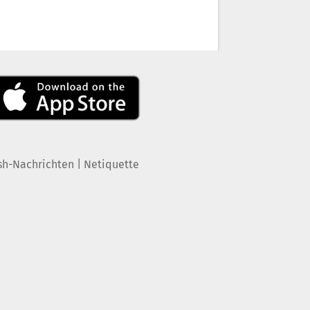
|
sh-Nachrichten
Netiquette