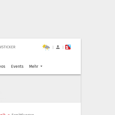
WSTICKER
|
|
eos
Events
Mehr