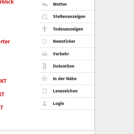
rblick
Wetter
Stellenanzeigen
Todesanzeigen
rter
Newsticker
Verkehr
Dolomiten
In der Nähe
KT
Lesezeichen
KT
Login
KT