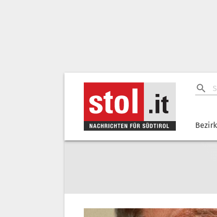
Bezir