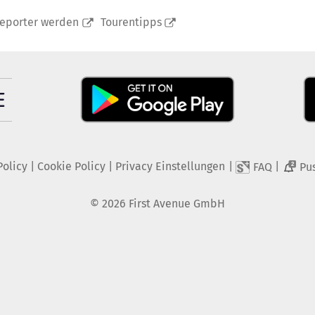
reporter werden
Tourentipps
Policy
|
Cookie Policy
|
Privacy Einstellungen
|
|
FAQ
Pu
2
©
2026
First Avenue GmbH