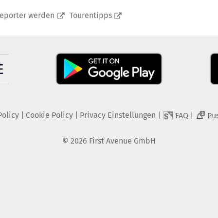
reporter werden
Tourentipps
Policy
|
Cookie Policy
|
Privacy Einstellungen
|
|
FAQ
Pu
2
©
2026
First Avenue GmbH