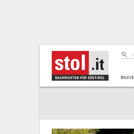
Bezir