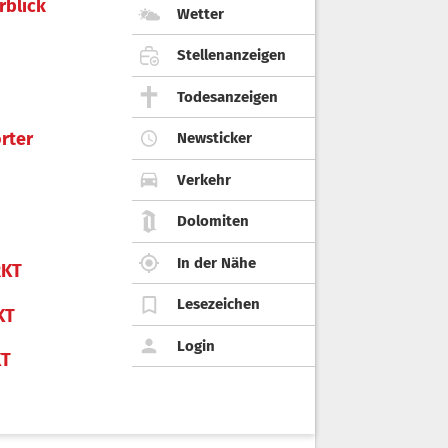
rblick
Wetter
Stellenanzeigen
Todesanzeigen
rter
Newsticker
Verkehr
Dolomiten
In der Nähe
KT
Lesezeichen
KT
Login
KT