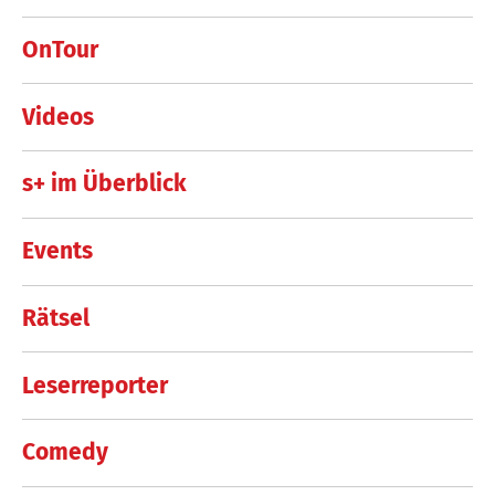
OnTour
Videos
s+ im Überblick
Events
Rätsel
Leserreporter
Comedy