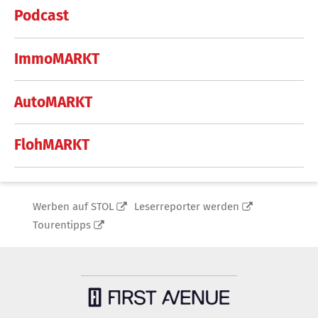
Podcast
ImmoMARKT
AutoMARKT
FlohMARKT
Werben auf STOL
Leserreporter werden
Tourentipps