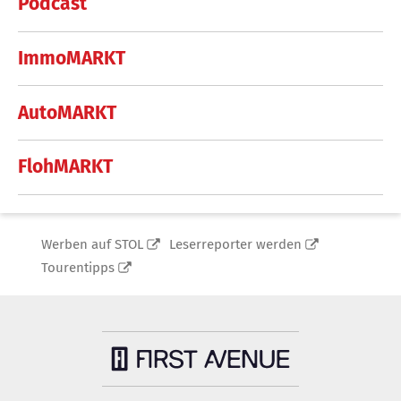
Podcast
ImmoMARKT
AutoMARKT
FlohMARKT
Werben auf STOL
Leserreporter werden
Tourentipps