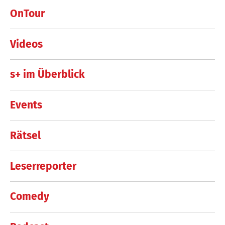
OnTour
Videos
s+ im Überblick
Events
Rätsel
Leserreporter
Comedy