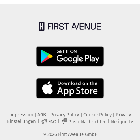
Impressum
|
AGB
|
Privacy Policy
|
Cookie Policy
|
Privacy
Einstellungen
|
|
|
FAQ
Push-Nachrichten
Netiquette
2
©
2026
First Avenue GmbH