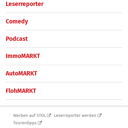
Leserreporter
Comedy
Podcast
ImmoMARKT
AutoMARKT
FlohMARKT
Werben auf STOL
Leserreporter werden
Tourentipps