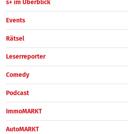
s+ im Überblick
Events
Rätsel
Leserreporter
Comedy
Podcast
ImmoMARKT
AutoMARKT