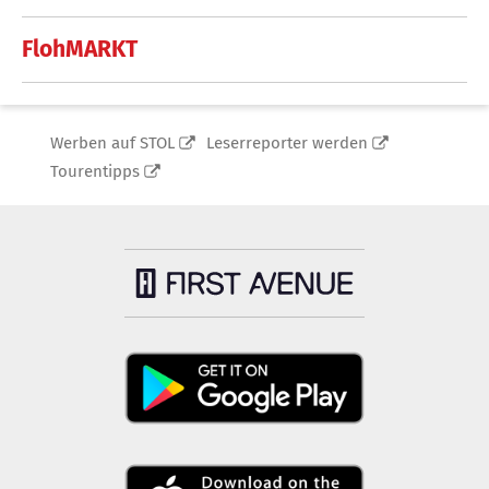
FlohMARKT
Werben auf STOL
Leserreporter werden
Tourentipps