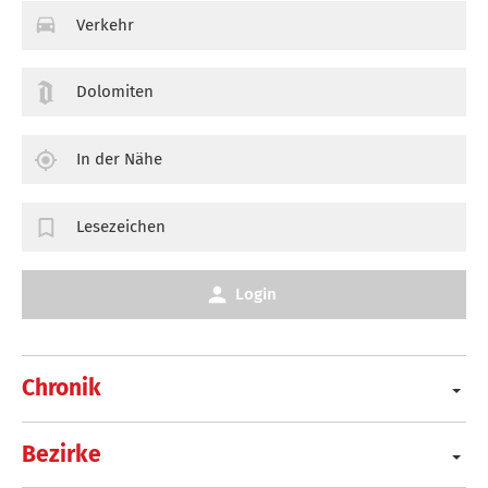
Verkehr
Dolomiten
In der Nähe
Lesezeichen
Login
Chronik
Bezirke