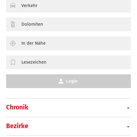
Verkehr
Dolomiten
In der Nähe
Lesezeichen
Login
Chronik
Bezirke