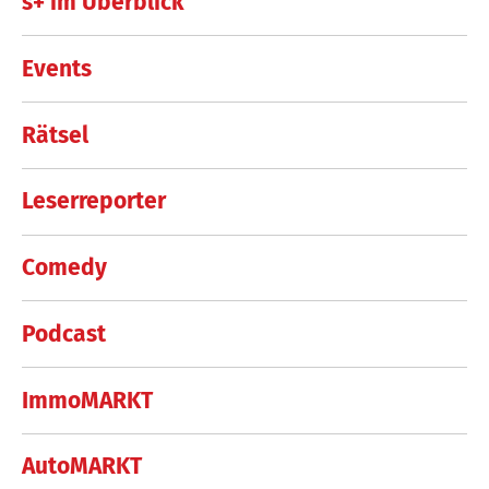
s+ im Überblick
Events
Rätsel
Leserreporter
Comedy
Podcast
ImmoMARKT
AutoMARKT