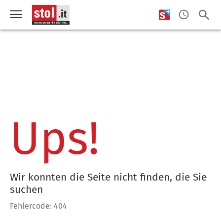
Ups!
Wir konnten die Seite nicht finden, die Sie
suchen
Fehlercode: 404