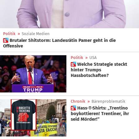
Politik
»
Soziale Medien
 Brutaler Shitstorm: Landesrätin Pamer geht in die
Offensive
Politik
»
USA
 Welche Strategie steckt
hinter Trumps
Hassbotschaften?
Chronik
»
Bärenproblematik
 Hass-T-Shirts: „Trentino
boykottieren! Trentiner, ihr
seid Mörder!“