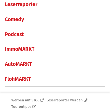
Leserreporter
Comedy
Podcast
ImmoMARKT
AutoMARKT
FlohMARKT
Werben auf STOL
Leserreporter werden
Tourentipps