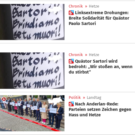
Chronik
»
Hetze
 Linksextreme Drohungen:
Breite Solidarität für Quästor
Paolo Sartori
Chronik
»
Hetze
 Quästor Sartori wird
bedroht: „Wir stoßen an, wenn
du stirbst“
Politik
»
Landtag
 Nach Anderlan-Rede:
Parteien setzen Zeichen gegen
Hass und Hetze