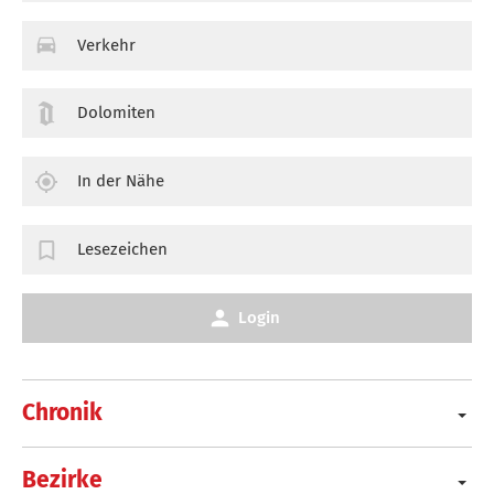
Verkehr
Dolomiten
In der Nähe
Lesezeichen
Login
Chronik
Bezirke