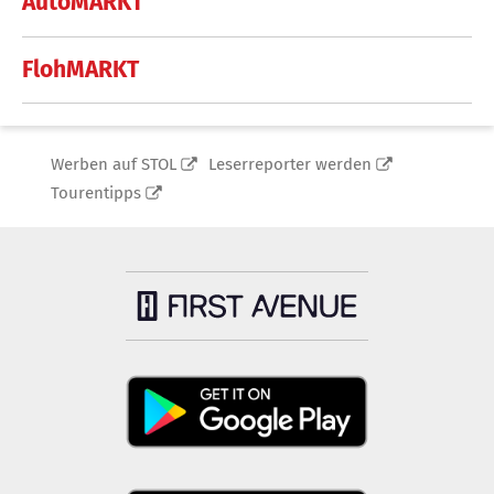
AutoMARKT
FlohMARKT
Werben auf STOL
Leserreporter werden
Tourentipps