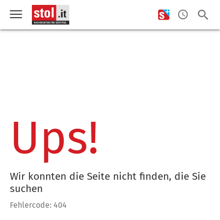
Ups!
Wir konnten die Seite nicht finden, die Sie
suchen
Fehlercode: 404