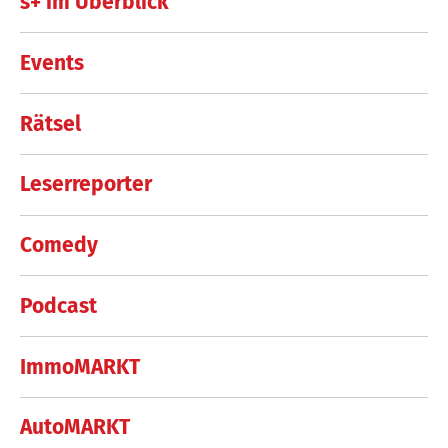
s+ im Überblick
Events
Rätsel
Leserreporter
Comedy
Podcast
ImmoMARKT
AutoMARKT