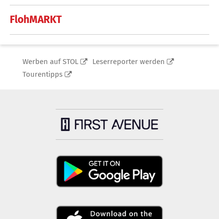
FlohMARKT
Werben auf STOL
Leserreporter werden
Tourentipps