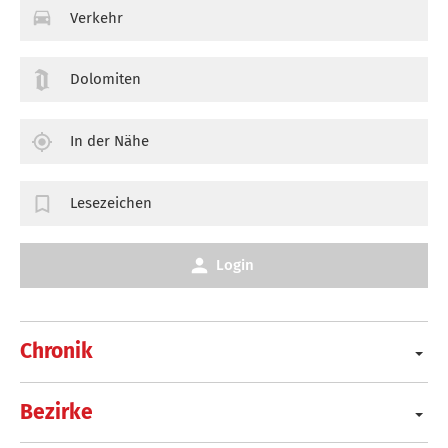
Verkehr
Dolomiten
In der Nähe
Lesezeichen
Login
Chronik
Bezirke