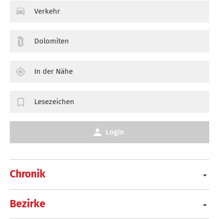
Verkehr
Dolomiten
In der Nähe
Lesezeichen
Login
Chronik
Bezirke