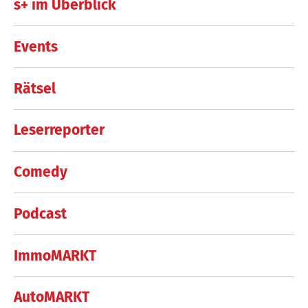
s+ im Überblick
Events
Rätsel
Leserreporter
Comedy
Podcast
ImmoMARKT
AutoMARKT