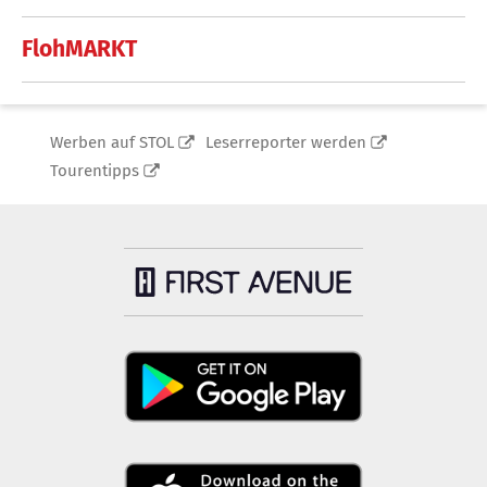
FlohMARKT
Werben auf STOL
Leserreporter werden
Tourentipps