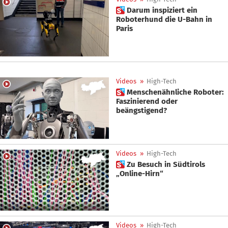
 Darum inspiziert ein
Roboterhund die U-Bahn in
Paris
Videos
»
High-Tech
 Menschenähnliche Roboter:
Faszinierend oder
beängstigend?
Videos
»
High-Tech
 Zu Besuch in Südtirols
„Online-Hirn“
Videos
»
High-Tech