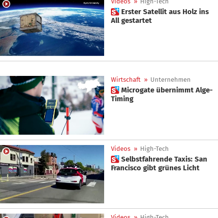
Videos
»
High-Tech
 Erster Satellit aus Holz ins
All gestartet
Wirtschaft
»
Unternehmen
 Microgate übernimmt Alge-
Timing
Videos
»
High-Tech
 Selbstfahrende Taxis: San
Francisco gibt grünes Licht
Videos
»
High-Tech