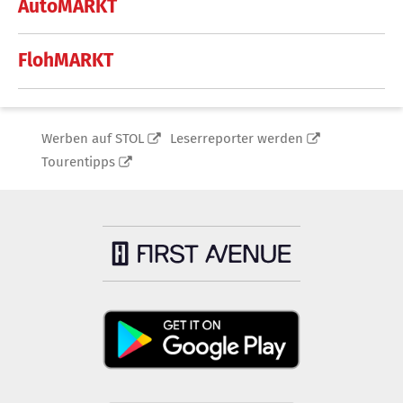
AutoMARKT
FlohMARKT
Werben auf STOL
Leserreporter werden
Tourentipps