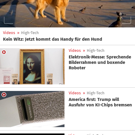
Videos
»
High-Tech
Kein Witz: Jetzt kommt das Handy für den Hund
Videos
»
High-Tech
Elektronik-Messe: Sprechende
Bilderrahmen und boxende
Roboter
Videos
»
High-Tech
America first: Trump will
Ausfuhr von KI-Chips bremsen