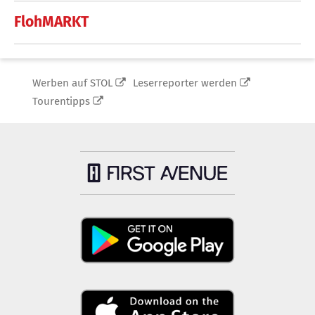
FlohMARKT
Werben auf STOL
Leserreporter werden
Tourentipps