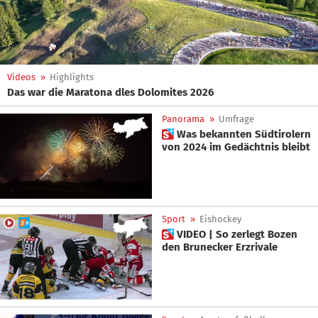
Videos
»
Highlights
Das war die Maratona dles Dolomites 2026
Panorama
»
Umfrage
 Was bekannten Südtirolern
von 2024 im Gedächtnis bleibt
Sport
»
Eishockey
 VIDEO | So zerlegt Bozen
den Brunecker Erzrivale