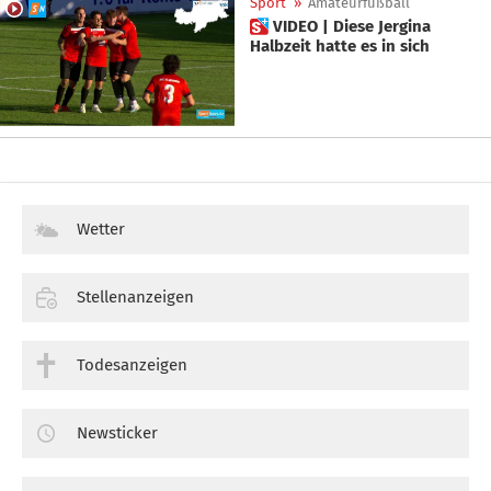
Sport
»
Amateurfußball
 VIDEO | Diese Jergina
Halbzeit hatte es in sich
Wetter
Stellenanzeigen
Todesanzeigen
Newsticker