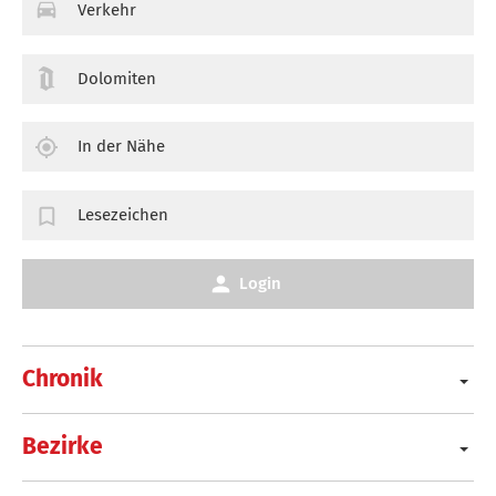
Verkehr
Dolomiten
In der Nähe
Lesezeichen
Login
Chronik
Bezirke