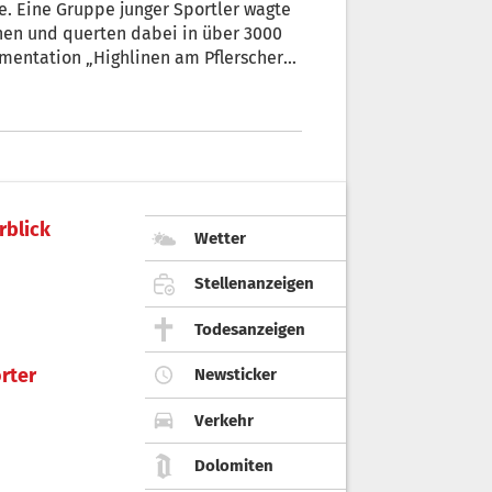
agte
querten dabei in über 3000
ebt zugleich die kulturellen und
rblick
Wetter
Stellenanzeigen
Todesanzeigen
rter
Newsticker
Verkehr
Dolomiten