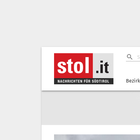
Bezir