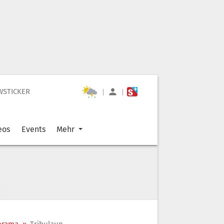
WSTICKER
|
|
eos
Events
Mehr