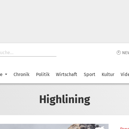
🕙 NE
ke
Chronik
Politik
Wirtschaft
Sport
Kultur
Vid
Highlining