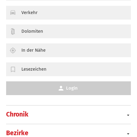
Verkehr
Dolomiten
In der Nähe
Lesezeichen
Login
Chronik
Bezirke