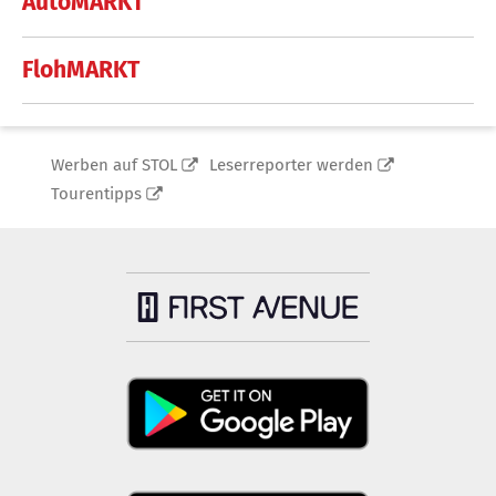
AutoMARKT
FlohMARKT
Werben auf STOL
Leserreporter werden
Tourentipps