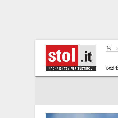
Bezir