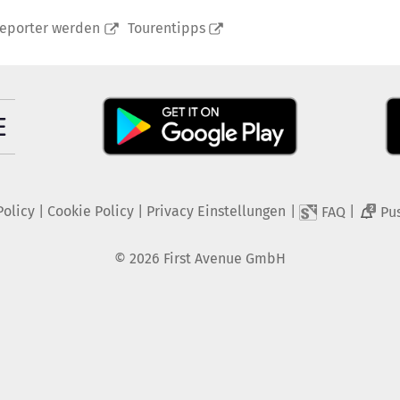
reporter werden
Tourentipps
Policy
|
Cookie Policy
|
Privacy Einstellungen
|
|
FAQ
Pu
2
©
2026
First Avenue GmbH