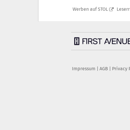
Werben auf STOL
Leser
Impressum
|
AGB
|
Privacy 