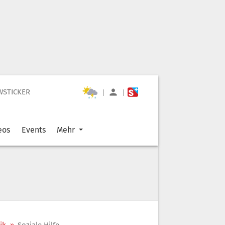
WSTICKER
|
|
eos
Events
Mehr