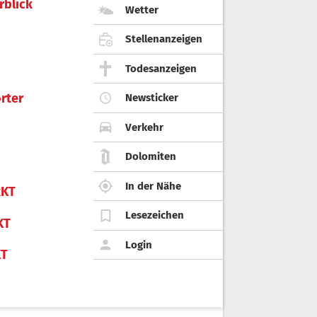
rblick
Wetter
Stellenanzeigen
Todesanzeigen
rter
Newsticker
Verkehr
Dolomiten
In der Nähe
KT
Lesezeichen
KT
Login
KT