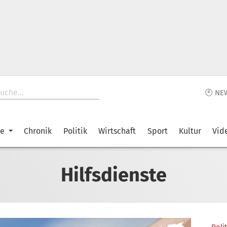
🕙 NE
ke
Chronik
Politik
Wirtschaft
Sport
Kultur
Vid
Hilfsdienste