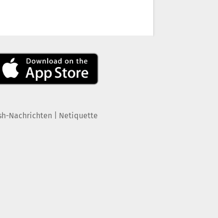
|
sh-Nachrichten
Netiquette