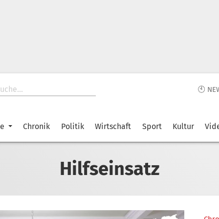
🕙 NE
ke
Chronik
Politik
Wirtschaft
Sport
Kultur
Vid
Hilfseinsatz