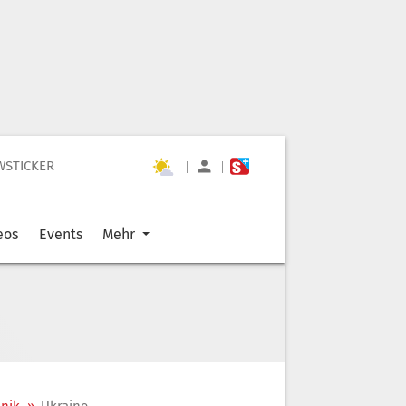
WSTICKER
|
|
eos
Events
Mehr