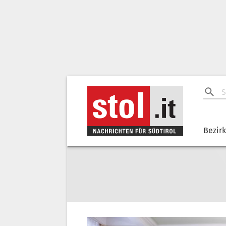
Bezir