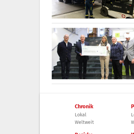
Chronik
P
Lokal
L
Weltweit
W