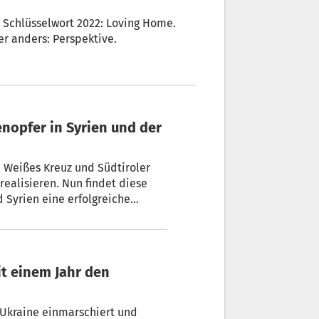
z. Schlüsselwort 2022: Loving Home.
er anders: Perspektive.
 Weißes Kreuz und Südtiroler
realisieren. Nun findet diese
 Syrien eine erfolgreiche
berlebenskits für die
Wiederaufbau einer Schule in
 Ukraine einmarschiert und