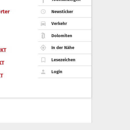
rter
Newsticker
Verkehr
Dolomiten
In der Nähe
KT
Lesezeichen
KT
Login
KT