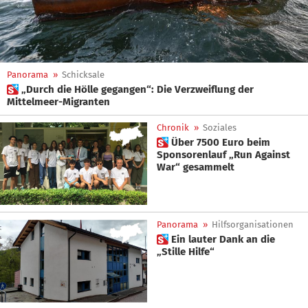
Panorama
»
Schicksale
 „Durch die Hölle gegangen“: Die Verzweiflung der
Mittelmeer-Migranten
Chronik
»
Soziales
 Über 7500 Euro beim
Sponsorenlauf „Run Against
War“ gesammelt
Panorama
»
Hilfsorganisationen
 Ein lauter Dank an die
„Stille Hilfe“