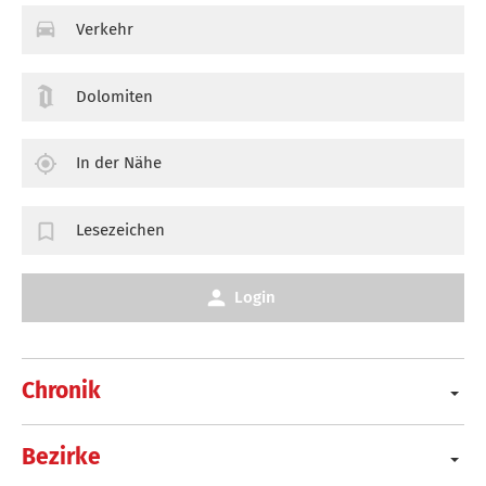
Verkehr
Dolomiten
In der Nähe
Lesezeichen
Login
Chronik
Bezirke