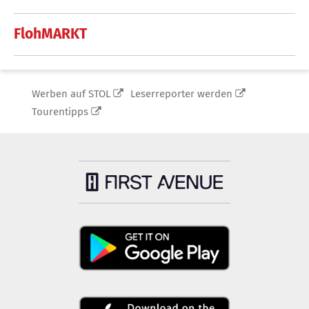
FlohMARKT
Werben auf STOL
Leserreporter werden
Tourentipps