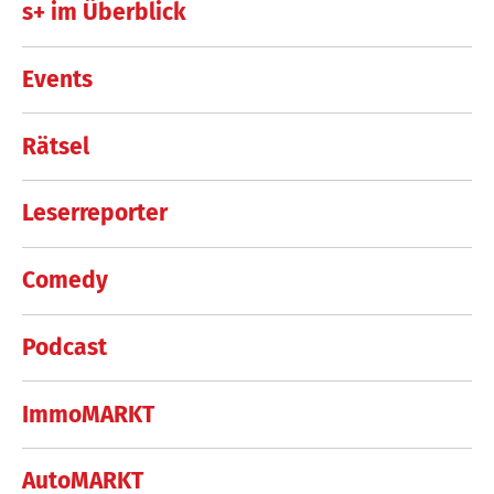
s+ im Überblick
Events
Rätsel
Leserreporter
Comedy
Podcast
ImmoMARKT
AutoMARKT