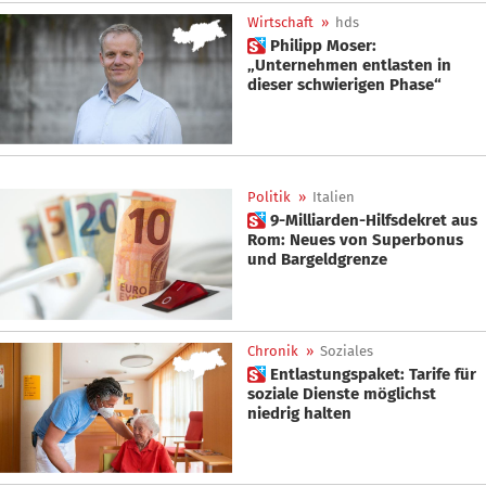
Wirtschaft
»
hds
 Philipp Moser:
„Unternehmen entlasten in
dieser schwierigen Phase“
Politik
»
Italien
 9-Milliarden-Hilfsdekret aus
Rom: Neues von Superbonus
und Bargeldgrenze
Chronik
»
Soziales
 Entlastungspaket: Tarife für
soziale Dienste möglichst
niedrig halten