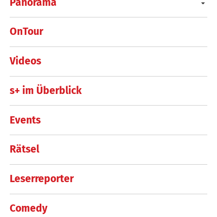
Panorama
OnTour
Videos
s+ im Überblick
Events
Rätsel
Leserreporter
Comedy