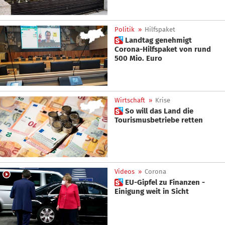
Politik
»
Hilfspaket
 Landtag genehmigt
Corona-Hilfspaket von rund
500 Mio. Euro
Wirtschaft
»
Krise
 So will das Land die
Tourismusbetriebe retten
Videos
»
Corona
 EU-Gipfel zu Finanzen -
Einigung weit in Sicht