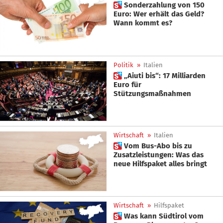
 Sonderzahlung von 150
Euro: Wer erhält das Geld?
Wann kommt es?
Politik
»
Italien
 „Aiuti bis“: 17 Milliarden
Euro für
Stützungsmaßnahmen
Wirtschaft
»
Italien
 Vom Bus-Abo bis zu
Zusatzleistungen: Was das
neue Hilfspaket alles bringt
Wirtschaft
»
Hilfspaket
 Was kann Südtirol vom