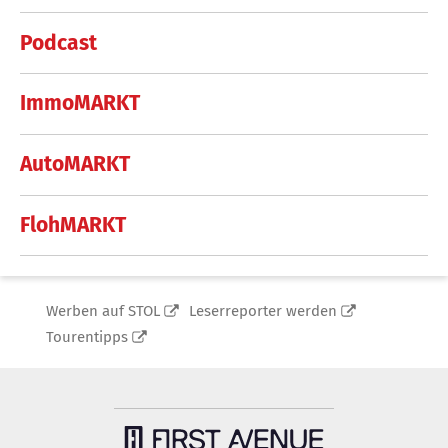
Podcast
ImmoMARKT
AutoMARKT
FlohMARKT
Werben auf STOL
Leserreporter werden
Tourentipps