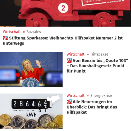
Wirtschaft
»
Soziales
 Stiftung Sparkasse: Weihnachts-Hilfspaket Nummer 2 ist
unterwegs
Wirtschaft
»
Hilfspaket
 Von Benzin bis „Quote 103“
– Das Haushaltsgesetz Punkt
für Punkt
Wirtschaft
»
Energiekrise
 Alle Neuerungen im
Überblick: Das bringt das
Hilfspaket