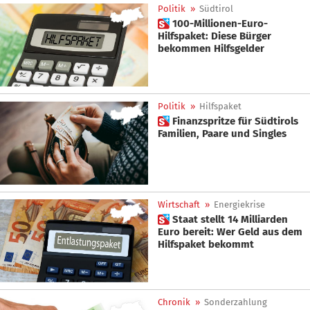
Politik
»
Südtirol
 100-Millionen-Euro-
Hilfspaket: Diese Bürger
bekommen Hilfsgelder
Politik
»
Hilfspaket
 Finanzspritze für Südtirols
Familien, Paare und Singles
Wirtschaft
»
Energiekrise
 Staat stellt 14 Milliarden
Euro bereit: Wer Geld aus dem
Hilfspaket bekommt
Chronik
»
Sonderzahlung