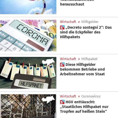
herausschaut
Wirtschaft
»
Hilfsgelder
 „Decreto sostegni 2“: Das
sind die Eckpfeiler des
Hilfspakets
Wirtschaft
»
Hilfspaket
 Diese Hilfsgelder
bekommen Betriebe und
Arbeitnehmer vom Staat
Wirtschaft
»
Coronavirus
 HGV enttäuscht:
„Staatliches Hilfspaket nur
Tropfen auf heißen Stein“