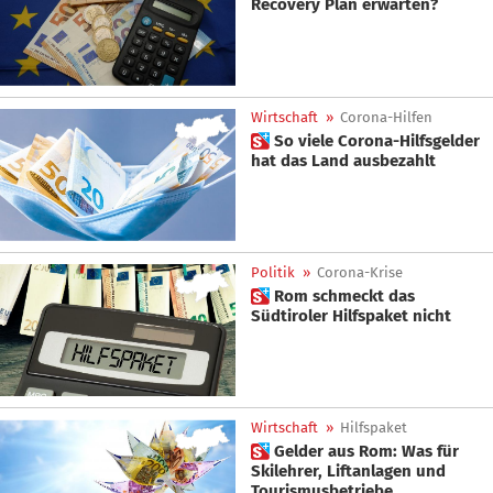
Recovery Plan erwarten?
Wirtschaft
»
Corona-Hilfen
 So viele Corona-Hilfsgelder
hat das Land ausbezahlt
Politik
»
Corona-Krise
 Rom schmeckt das
Südtiroler Hilfspaket nicht
Wirtschaft
»
Hilfspaket
 Gelder aus Rom: Was für
Skilehrer, Liftanlagen und
Tourismusbetriebe