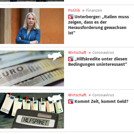
Politik
»
Finanzen
 Unterberger: „Italien muss
zeigen, dass es der
Herausforderung gewachsen
ist“
Wirtschaft
»
Coronavirus
 „Hilfskredite unter diesen
Bedingungen uninteressant“
Wirtschaft
»
Coronavirus
 Kommt Zeit, kommt Geld?