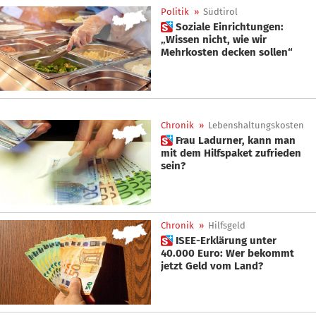
Politik
»
Südtirol
 Soziale Einrichtungen:
„Wissen nicht, wie wir
Mehrkosten decken sollen“
Chronik
»
Lebenshaltungskosten
 Frau Ladurner, kann man
mit dem Hilfspaket zufrieden
sein?
Chronik
»
Hilfsgeld
 ISEE-Erklärung unter
40.000 Euro: Wer bekommt
jetzt Geld vom Land?