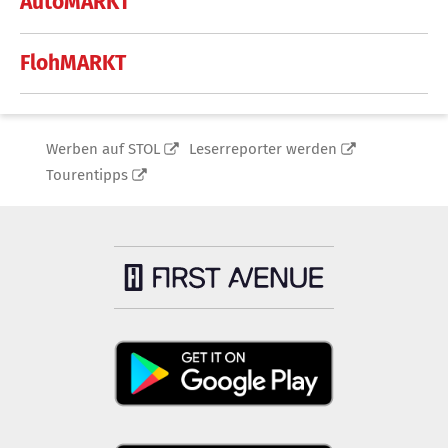
AutoMARKT
FlohMARKT
Werben auf STOL
Leserreporter werden
Tourentipps