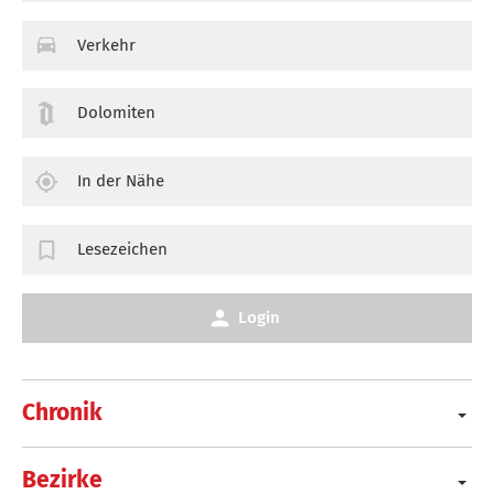
Verkehr
Dolomiten
In der Nähe
Lesezeichen
Login
Chronik
Bezirke