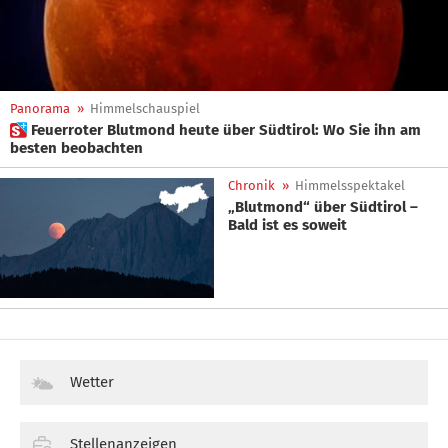
Panorama
»
Himmelschauspiel
 Feuerroter Blutmond heute über Südtirol: Wo Sie ihn am
besten beobachten
Chronik
»
Himmelsspektakel
„Blutmond“ über Südtirol –
Bald ist es soweit
Wetter
Stellenanzeigen