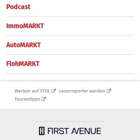
Podcast
ImmoMARKT
AutoMARKT
FlohMARKT
Werben auf STOL
Leserreporter werden
Tourentipps