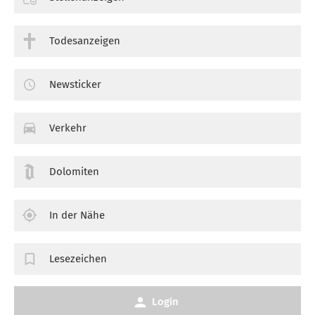
Todesanzeigen
Newsticker
Verkehr
Dolomiten
In der Nähe
Lesezeichen
Login