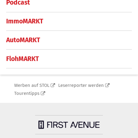
Podcast
ImmoMARKT
AutoMARKT
FlohMARKT
Werben auf STOL
Leserreporter werden
Tourentipps