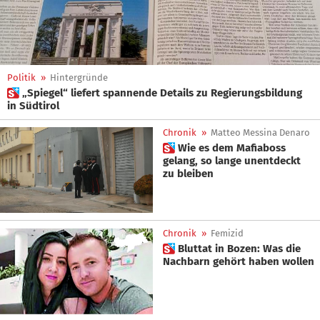
Politik
»
Hintergründe
 „Spiegel“ liefert spannende Details zu Regierungsbildung
in Südtirol
Chronik
»
Matteo Messina Denaro
 Wie es dem Mafiaboss
gelang, so lange unentdeckt
zu bleiben
Chronik
»
Femizid
 Bluttat in Bozen: Was die
Nachbarn gehört haben wollen