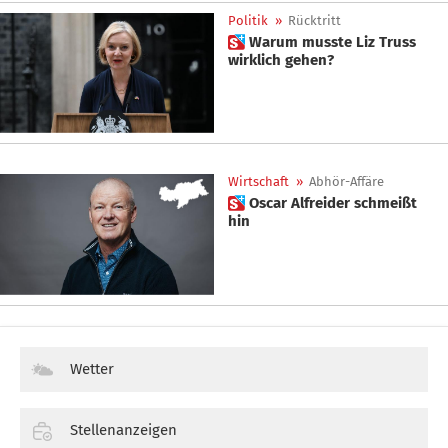
Politik
»
Rücktritt
 Warum musste Liz Truss
wirklich gehen?
Wirtschaft
»
Abhör-Affäre
 Oscar Alfreider schmeißt
hin
Wetter
Stellenanzeigen