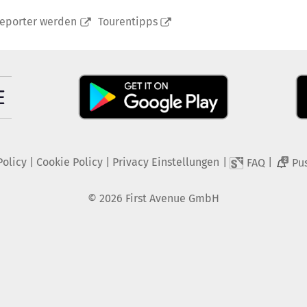
reporter werden
Tourentipps
Policy
|
Cookie Policy
|
Privacy Einstellungen
|
|
FAQ
Pu
2
©
2026
First Avenue GmbH