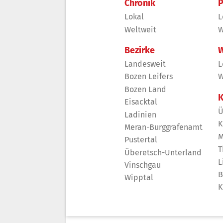
Chronik
P
Lokal
L
Weltweit
W
Bezirke
W
Landesweit
L
Bozen Leifers
W
Bozen Land
K
Eisacktal
Ü
Ladinien
K
Meran-Burggrafenamt
M
Pustertal
T
Überetsch-Unterland
L
Vinschgau
B
Wipptal
K