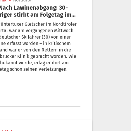
nik
»
Nordtirol
riger stirbt am Folgetag im
ankenhaus
intertuxer Gletscher im Nordtiroler
ertal war am vergangenen Mittwoch
deutscher Skifahrer (30) von einer
ne erfasst worden – in kritischem
and war er von den Rettern in die
brucker Klinik gebracht worden. Wie
bekannt wurde, erlag er dort am
etag schon seinen Verletzungen.