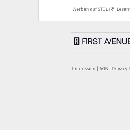
Werben auf STOL
Leser
Impressum
|
AGB
|
Privacy 