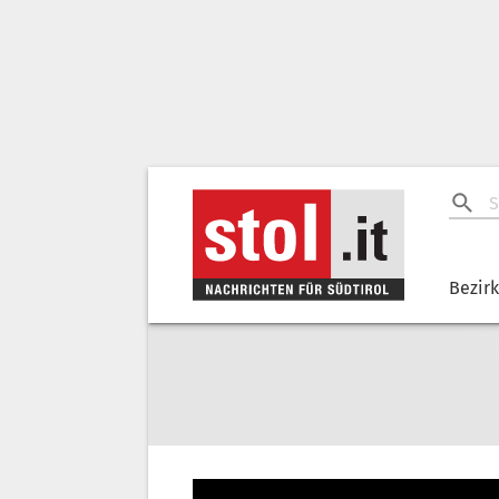
Bezir