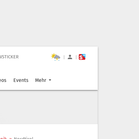
WSTICKER
|
|
eos
Events
Mehr