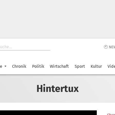
🕙 NE
ke
Chronik
Politik
Wirtschaft
Sport
Kultur
Vid
Hintertux