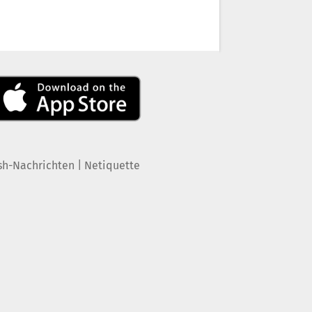
|
sh-Nachrichten
Netiquette