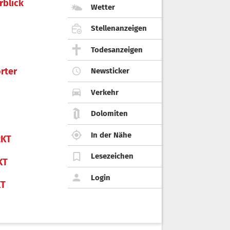
rblick
Wetter
Stellenanzeigen
Todesanzeigen
rter
Newsticker
Verkehr
Dolomiten
In der Nähe
KT
Lesezeichen
KT
Login
KT