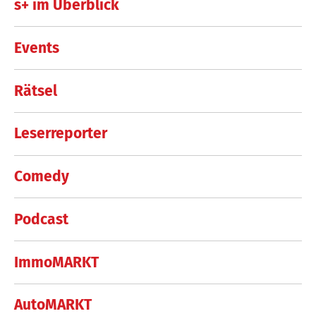
s+ im Überblick
Events
Rätsel
Leserreporter
Comedy
Podcast
ImmoMARKT
AutoMARKT