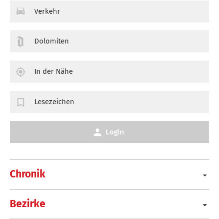
Verkehr
Dolomiten
In der Nähe
Lesezeichen
Login
Chronik
Bezirke