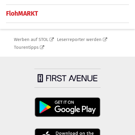
FlohMARKT
Werben auf STOL
Leserreporter werden
Tourentipps