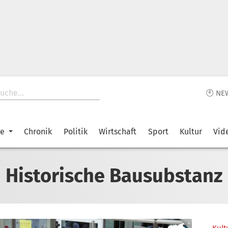
🕙 NE
ke
Chronik
Politik
Wirtschaft
Sport
Kultur
Vid
Historische Bausubstanz