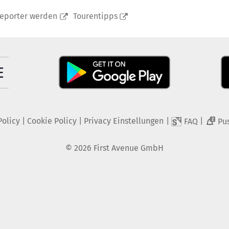
reporter werden
Tourentipps
Policy
|
Cookie Policy
|
Privacy Einstellungen
|
|
FAQ
Pu
2
©
2026
First Avenue GmbH