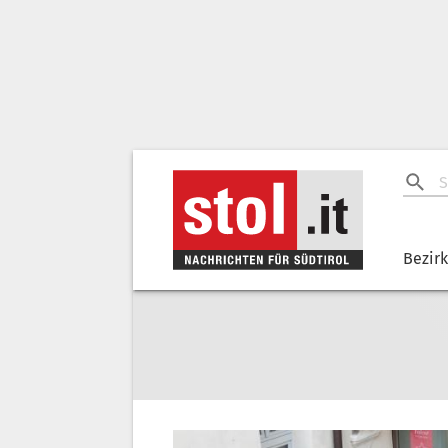
Bezir