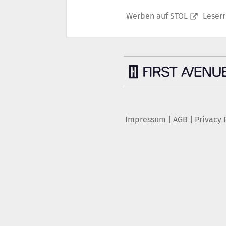
Werben auf STOL
Leser
Impressum
|
AGB
|
Privacy 