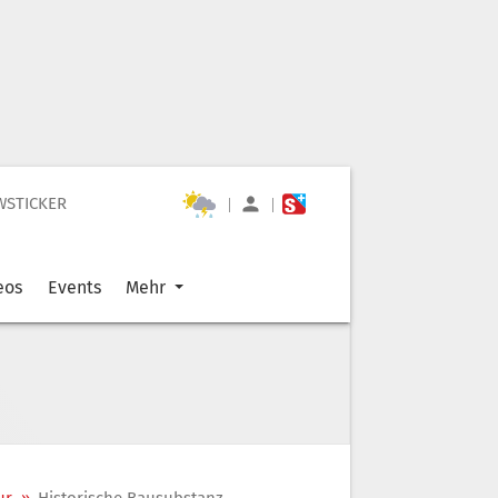
WSTICKER
|
|
eos
Events
Mehr