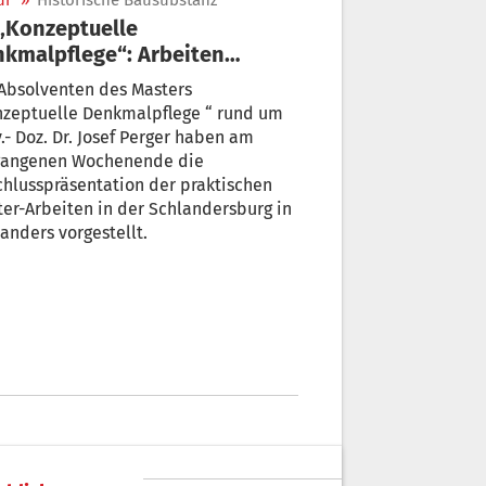
ur
»
Historische Bausubstanz
kmalpflege“: Arbeiten
gestellt
Absolventen des Masters
nzeptuelle Denkmalpflege “ rund um
.- Doz. Dr. Josef Perger haben am
gangenen Wochenende die
hlusspräsentation der praktischen
er-Arbeiten in der Schlandersburg in
anders vorgestellt.