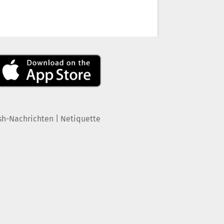
|
sh-Nachrichten
Netiquette