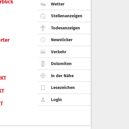
rblick
Wetter
Stellenanzeigen
Todesanzeigen
rter
Newsticker
Verkehr
Dolomiten
In der Nähe
KT
Lesezeichen
KT
Login
KT