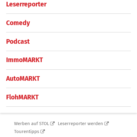
Leserreporter
Comedy
Podcast
ImmoMARKT
AutoMARKT
FlohMARKT
Werben auf STOL
Leserreporter werden
Tourentipps