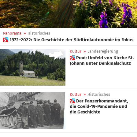
Panorama
»
Historisches
 1972–2022: Die Geschichte der Südtirolautonomie im Fokus
Kultur
»
Landesregierung
 Prad: Umfeld von Kirche St.
Johann unter Denkmalschutz
Kultur
»
Historisches
 Der Panzerkommandant,
die Covid-19-Pandemie und
die Geschichte