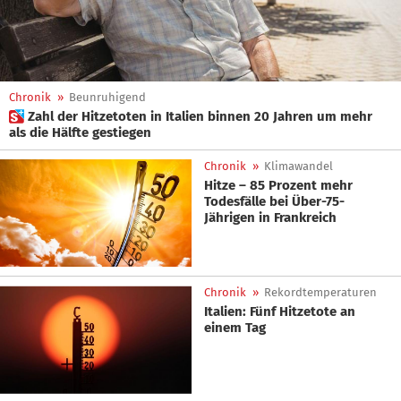
Chronik
»
Beunruhigend
 Zahl der Hitzetoten in Italien binnen 20 Jahren um mehr
als die Hälfte gestiegen
Chronik
»
Klimawandel
Hitze – 85 Prozent mehr
Todesfälle bei Über-75-
Jährigen in Frankreich
Chronik
»
Rekordtemperaturen
Italien: Fünf Hitzetote an
einem Tag