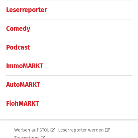
Leserreporter
Comedy
Podcast
ImmoMARKT
AutoMARKT
FlohMARKT
Werben auf STOL
Leserreporter werden