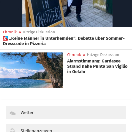
Chronik
»
Hitzige Diskussion
 „Keine Männer in Unterhemden“: Debatte über Sommer-
Dresscode in Pizzeria
Chronik
»
Hitzige Diskussion
Alarmstimmung: Gardasee-
Strand nahe Punta San Vigilio
in Gefahr
Wetter
Stellenanzeigen