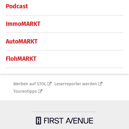
Podcast
ImmoMARKT
AutoMARKT
FlohMARKT
Werben auf STOL
Leserreporter werden
Tourentipps