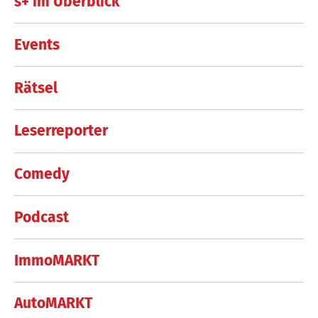
s+ im Überblick
Events
Rätsel
Leserreporter
Comedy
Podcast
ImmoMARKT
AutoMARKT