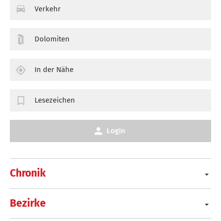
Verkehr
Dolomiten
In der Nähe
Lesezeichen
Login
Chronik
Bezirke