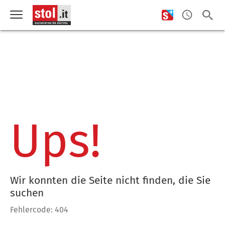
Ups!
Wir konnten die Seite nicht finden, die Sie
suchen
Fehlercode: 404