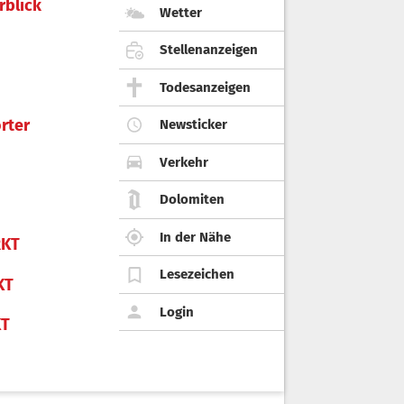
rblick
Wetter
Stellenanzeigen
Todesanzeigen
rter
Newsticker
Verkehr
Dolomiten
In der Nähe
KT
Lesezeichen
KT
Login
KT