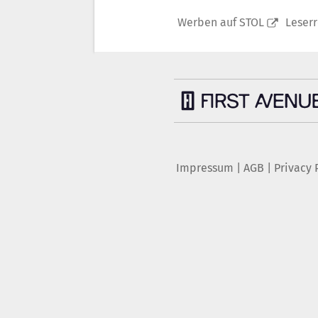
Werben auf STOL
Leser
Impressum
|
AGB
|
Privacy 