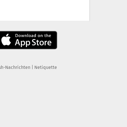
|
sh-Nachrichten
Netiquette