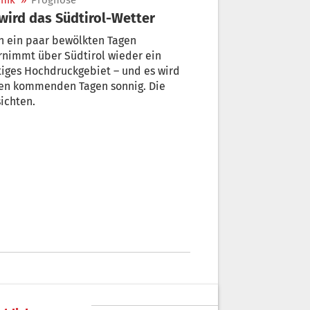
nik
»
Prognose
wird das Südtirol-Wetter
h ein paar bewölkten Tagen
rnimmt über Südtirol wieder ein
tiges Hochdruckgebiet – und es wird
den kommenden Tagen sonnig. Die
ichten.