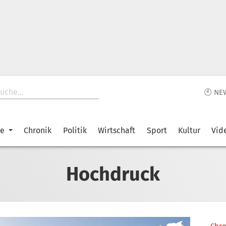
🕙 NE
ke
Chronik
Politik
Wirtschaft
Sport
Kultur
Vid
Hochdruck