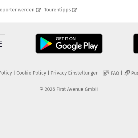
reporter werden
Tourentipps
Policy
|
Cookie Policy
|
Privacy Einstellungen
|
|
FAQ
Pu
2
©
2026
First Avenue GmbH