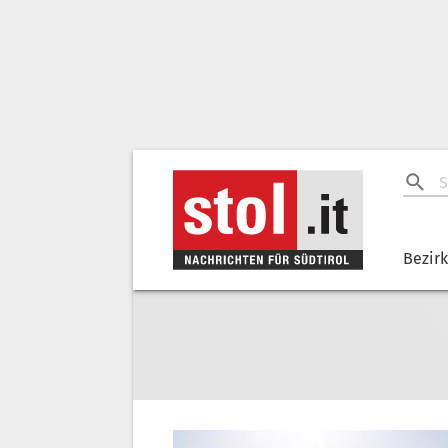
Bezir