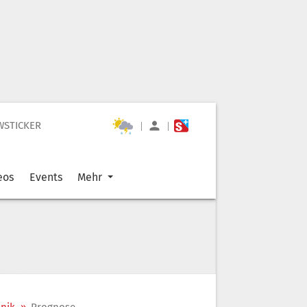
WSTICKER
|
|
eos
Events
Mehr