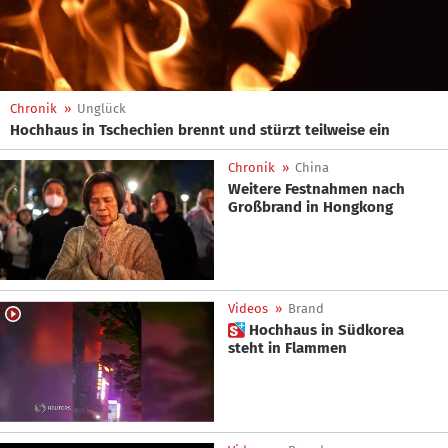
Chronik
»
Unglück
Hochhaus in Tschechien brennt und stürzt teilweise ein
Chronik
»
China
Weitere Festnahmen nach
Großbrand in Hongkong
Videos
»
Brand
 Hochhaus in Südkorea
steht in Flammen