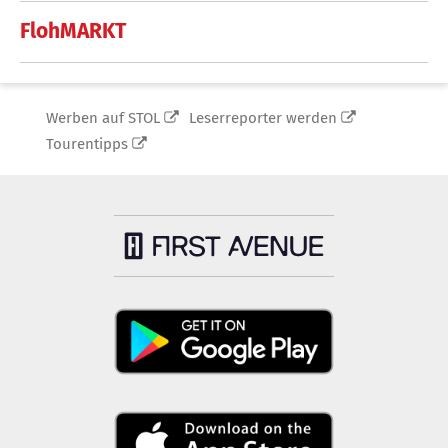
FlohMARKT
Werben auf STOL
Leserreporter werden
Tourentipps