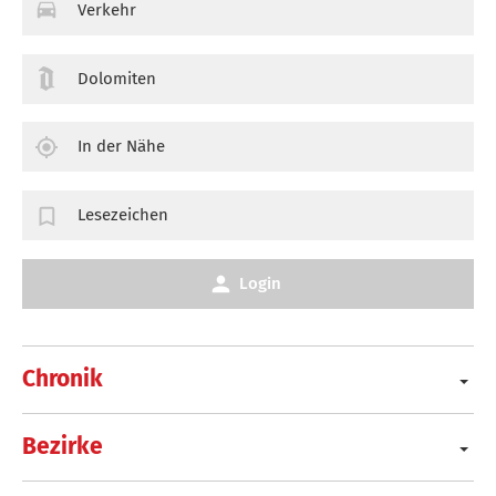
Verkehr
Dolomiten
In der Nähe
Lesezeichen
Login
Chronik
Bezirke