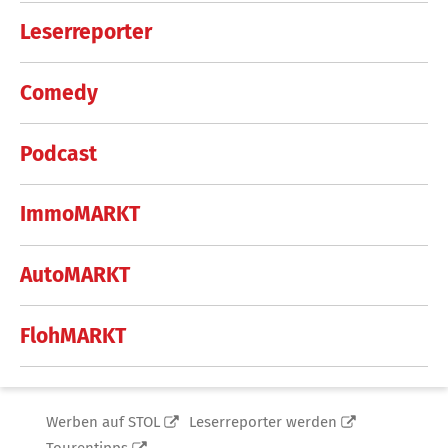
Leserreporter
Comedy
Podcast
ImmoMARKT
AutoMARKT
FlohMARKT
Werben auf STOL
Leserreporter werden