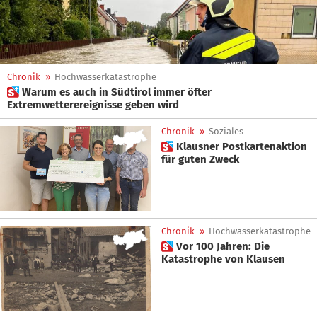
Chronik
»
Hochwasserkatastrophe
 Warum es auch in Südtirol immer öfter
Extremwetterereignisse geben wird
Chronik
»
Soziales
 Klausner Postkartenaktion
für guten Zweck
Chronik
»
Hochwasserkatastrophe
 Vor 100 Jahren: Die
Katastrophe von Klausen