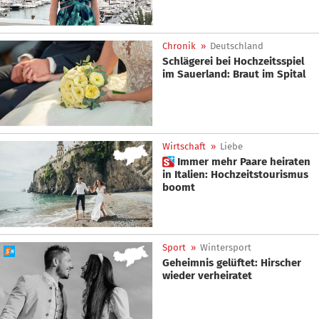
Chronik
»
Deutschland
Schlägerei bei Hochzeitsspiel
im Sauerland: Braut im Spital
Wirtschaft
»
Liebe
 Immer mehr Paare heiraten
in Italien: Hochzeitstourismus
boomt
Sport
»
Wintersport
Geheimnis gelüftet: Hirscher
wieder verheiratet