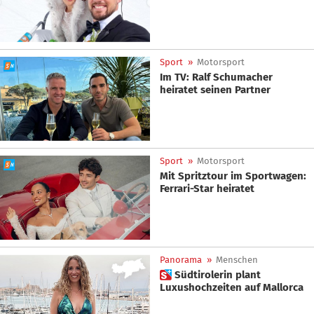
Sport
»
Motorsport
Im TV: Ralf Schumacher
heiratet seinen Partner
Sport
»
Motorsport
Mit Spritztour im Sportwagen:
Ferrari-Star heiratet
Panorama
»
Menschen
 Südtirolerin plant
Luxushochzeiten auf Mallorca