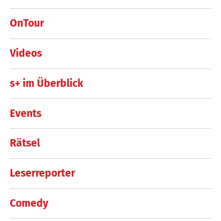
OnTour
Videos
s+ im Überblick
Events
Rätsel
Leserreporter
Comedy