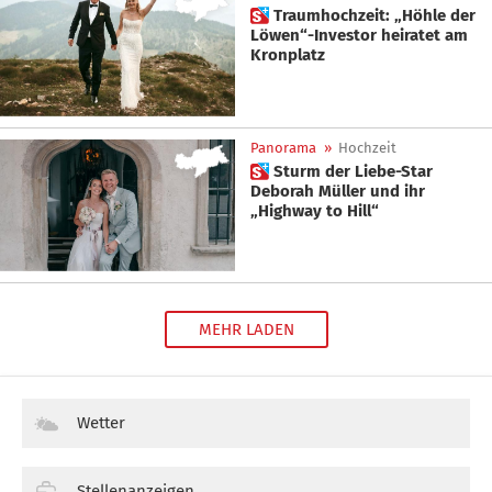
 Traumhochzeit: „Höhle der
Löwen“-Investor heiratet am
Kronplatz
Panorama
»
Hochzeit
 Sturm der Liebe-Star
Deborah Müller und ihr
„Highway to Hill“
MEHR LADEN
Wetter
Stellenanzeigen