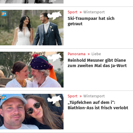
Sport
»
Wintersport
Ski-Traumpaar hat sich
getraut
Panorama
»
Liebe
Reinhold Messner gibt Diane
zum zweiten Mal das Ja-Wort
Sport
»
Wintersport
„Tüpfelchen auf dem i“:
Biathlon-Ass ist frisch verlobt