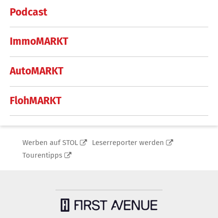
Podcast
ImmoMARKT
AutoMARKT
FlohMARKT
Werben auf STOL
Leserreporter werden
Tourentipps