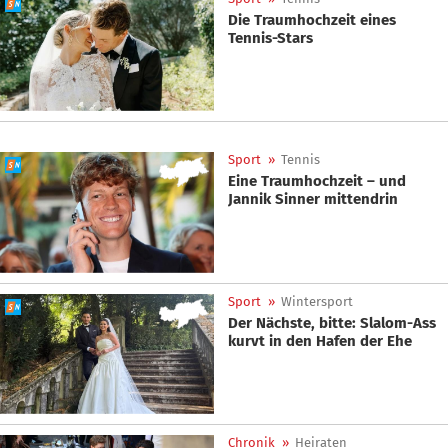
Die Traumhochzeit eines
Tennis-Stars
Sport
»
Tennis
Eine Traumhochzeit – und
Jannik Sinner mittendrin
Sport
»
Wintersport
Der Nächste, bitte: Slalom-Ass
kurvt in den Hafen der Ehe
Chronik
»
Heiraten