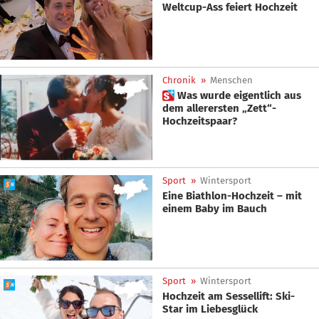
Weltcup-Ass feiert Hochzeit
Chronik
»
Menschen
 Was wurde eigentlich aus
dem allerersten „Zett“-
Hochzeitspaar?
Sport
»
Wintersport
Eine Biathlon-Hochzeit – mit
einem Baby im Bauch
Sport
»
Wintersport
Hochzeit am Sessellift: Ski-
Star im Liebesglück